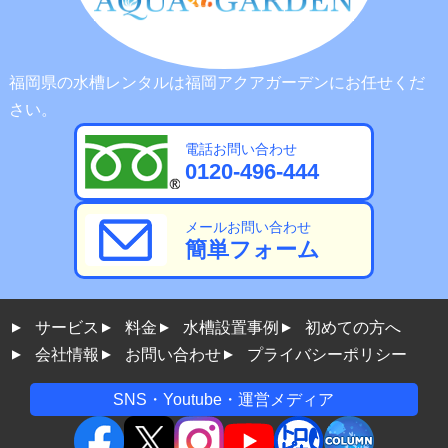
福岡県の水槽レンタルは福岡アクアガーデンにお任せくだ
さい。
電話お問い合わせ
0120-496-444
メールお問い合わせ
簡単フォーム
サービス
料金
水槽設置事例
初めての方へ
会社情報
お問い合わせ
プライバシーポリシー
SNS・Youtube・運営メディア