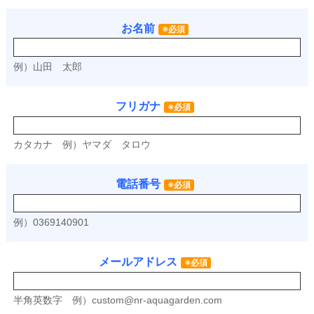
お名前
※必須
例）山田 太郎
フリガナ
※必須
カタカナ
例）ヤマダ タロウ
電話番号
※必須
例）0369140901
メールアドレス
※必須
半角英数字
例）
custom@nr-aquagarden.com