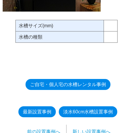
水槽サイズ(mm)
水槽の種類
ご自宅・個人宅の水槽レンタル事例
最新設置事例
淡水60cm水槽設置事例
前の設置事例へ
新しい設置事例へ