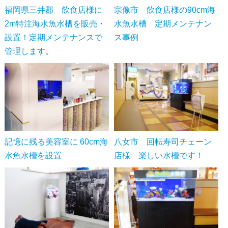
福岡県三井郡 飲食店様に
宗像市 飲食店様の90cm海
2m特注海水魚水槽を販売・
水魚水槽 定期メンテナン
設置！定期メンテナンスで
ス事例
管理します。
記憶に残る美容室に 60cm海
八女市 回転寿司チェーン
水魚水槽を設置
店様 楽しい水槽です！