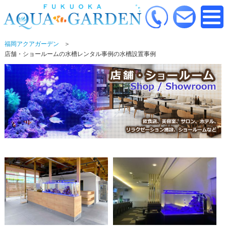
福岡アクアガーデン
店舗・ショールームの水槽レンタル事例の水槽設置事例