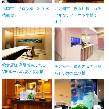
福岡市 サロン様 360°水
北九州市 飲食店様 カラ
槽観賞！
フルなレイアウト水槽で
す！
飲食店様 高級感あふれる
美容室様 壁面内蔵の可愛
VIPルームの淡水魚水槽
らしい海水魚水槽