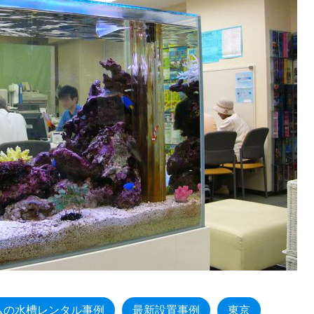
ムの水槽レンタル事例
最新設置事例
東京