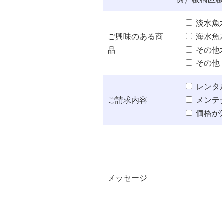
淡水魚
ご興味のある商
海水魚
品
その他
その他
レンタ
ご請求内容
メンテ
価格が
メッセージ