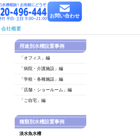
お問い合わせ
会社概要
用途別水槽設置事例
「オフィス」編
「病院・介護施設」編
「学校・各種施設」編
「店舗・ショールーム」編
「ご自宅」編
種類別水槽設置事例
淡水魚水槽