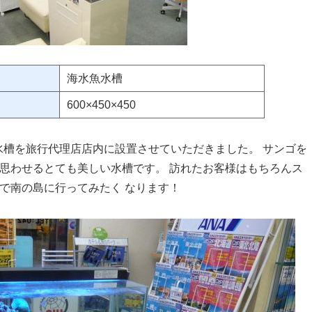
海水魚水槽
600×450×450
水槽を旅行代理店店内に設置させていただきました。 サンゴを
思わせるとても美しい水槽です。 訪れたお客様はもちろんス
で南の島に行ってみたく なります！