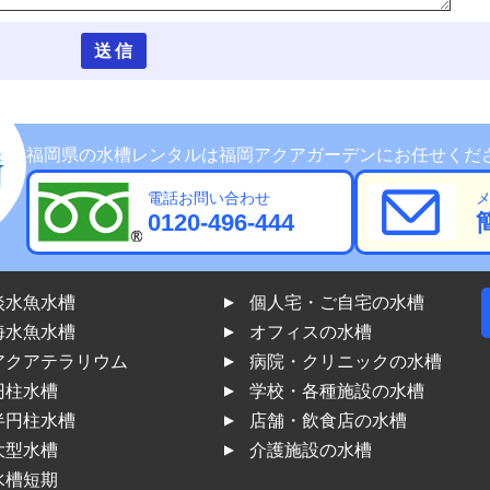
福岡県の水槽レンタルは福岡アクアガーデンにお任せくだ
電話お問い合わせ
0120-496-444
淡水魚水槽
個人宅・ご自宅の水槽
海水魚水槽
オフィスの水槽
アクアテラリウム
病院・クリニックの水槽
円柱水槽
学校・各種施設の水槽
半円柱水槽
店舗・飲食店の水槽
大型水槽
介護施設の水槽
水槽短期