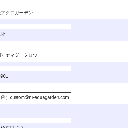
社アクアガーデン
太郎
）ヤマダ タロウ
901
例）
custom@nr-aquagarden.com
橋3丁目2-7