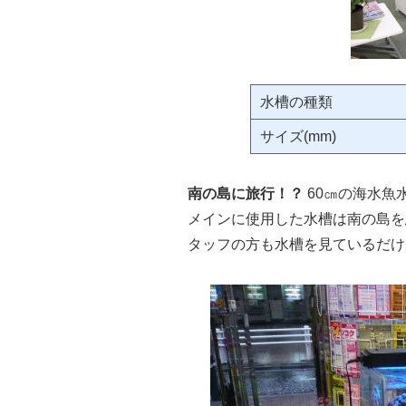
水槽の種類
サイズ(mm)
南の島に旅行！？
60㎝の海水魚
メインに使用した水槽は南の島を
タッフの方も水槽を見ているだけ