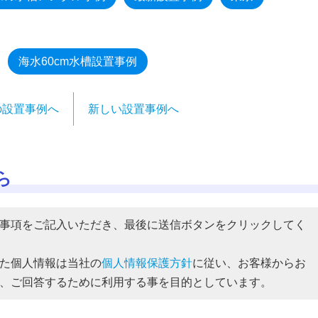
海水60cm水槽設置事例
の設置事例へ
新しい設置事例へ
ら
事項をご記入いただき、最後に送信ボタンをクリックしてく
た個人情報は当社の
個人情報保護方針
に従い、お客様からお
、ご回答するために利用する事を目的としています。