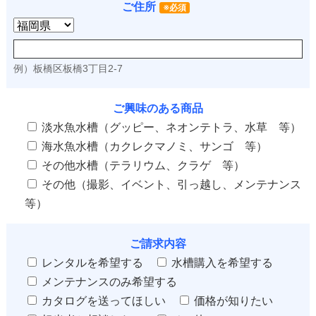
ご住所
※必須
例）板橋区板橋3丁目2-7
ご興味のある商品
淡水魚水槽（グッピー、ネオンテトラ、水草 等）
海水魚水槽（カクレクマノミ、サンゴ 等）
その他水槽（テラリウム、クラゲ 等）
その他（撮影、イベント、引っ越し、メンテナンス
等）
ご請求内容
レンタルを希望する
水槽購入を希望する
メンテナンスのみ希望する
カタログを送ってほしい
価格が知りたい