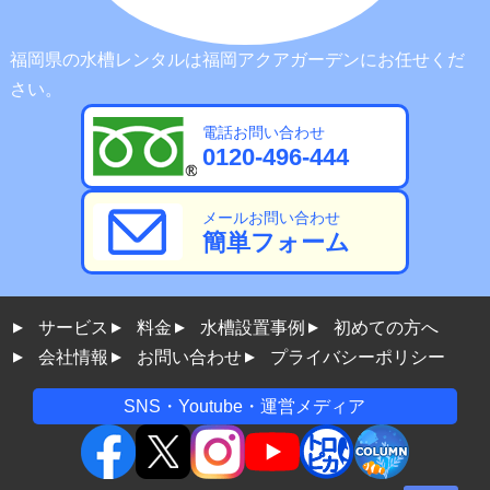
福岡県の水槽レンタルは福岡アクアガーデンにお任せくだ
さい。
電話お問い合わせ
0120-496-444
メールお問い合わせ
簡単フォーム
サービス
料金
水槽設置事例
初めての方へ
会社情報
お問い合わせ
プライバシーポリシー
SNS・Youtube・運営メディア