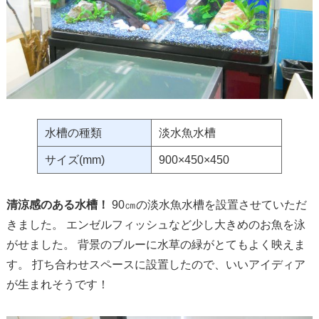
水槽の種類
淡水魚水槽
サイズ(mm)
900×450×450
清涼感のある水槽！
90㎝の淡水魚水槽を設置させていただ
きました。 エンゼルフィッシュなど少し大きめのお魚を泳
がせました。 背景のブルーに水草の緑がとてもよく映えま
す。 打ち合わせスペースに設置したので、いいアイディア
が生まれそうです！