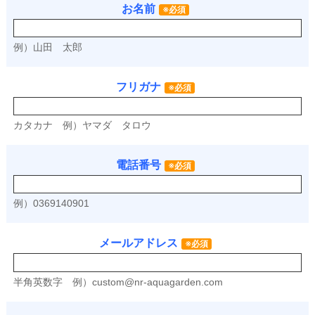
お名前
※必須
例）山田 太郎
フリガナ
※必須
カタカナ
例）ヤマダ タロウ
電話番号
※必須
例）0369140901
メールアドレス
※必須
半角英数字
例）
custom@nr-aquagarden.com