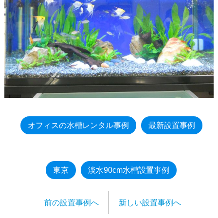
オフィスの水槽レンタル事例
最新設置事例
東京
淡水90cm水槽設置事例
前の設置事例へ
新しい設置事例へ