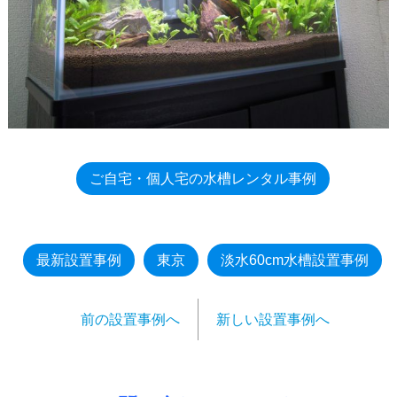
ご自宅・個人宅の水槽レンタル事例
最新設置事例
東京
淡水60cm水槽設置事例
前の設置事例へ
新しい設置事例へ