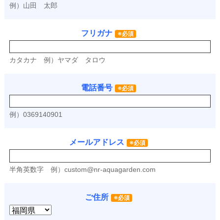
例）山田 太郎
フリガナ
※必須
カタカナ
例）ヤマダ タロウ
電話番号
※必須
例）0369140901
メールアドレス
※必須
半角英数字
例）
custom@nr-aquagarden.com
ご住所
※必須