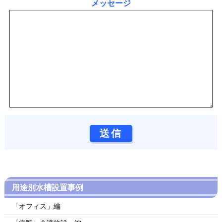
メッセージ
用途別水槽設置事例
「オフィス」編