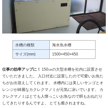
水槽の種類
海水魚水槽
サイズ(mm)
1500×450×450
仕事の効率アップに！
150㎝の大型水槽を社内に設置させ
ていただきました。 入口付近に設置したので可愛いお魚た
ちがお出迎えしてくれます。 水槽内には美しいサンゴとオ
レンジが綺麗なカクレクマノミが元気に泳いでいます。 カ
クレクマノミはとても人懐っこいお魚なので餌もおねだり
してきたりするんですよ。 とても癒されますね。