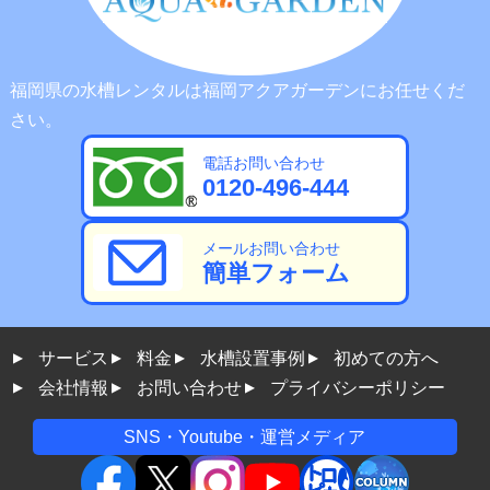
福岡県の水槽レンタルは福岡アクアガーデンにお任せくだ
さい。
電話お問い合わせ
0120-496-444
メールお問い合わせ
簡単フォーム
サービス
料金
水槽設置事例
初めての方へ
会社情報
お問い合わせ
プライバシーポリシー
SNS・Youtube・運営メディア