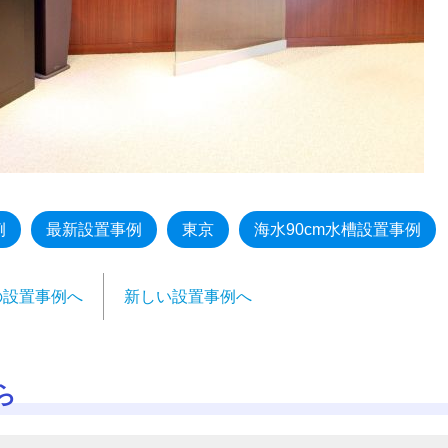
例
最新設置事例
東京
海水90cm水槽設置事例
の設置事例へ
新しい設置事例へ
ら