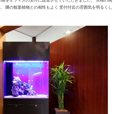
水槽をオフィスの受付に設置させていただきました。 水槽の高
す。 隣の観葉植物との相性もよく 受付付近の雰囲気を明るくし