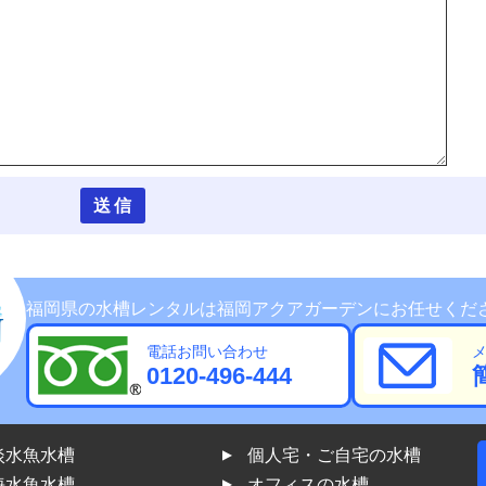
福岡県の水槽レンタルは福岡アクアガーデンにお任せくだ
電話お問い合わせ
0120-496-444
淡水魚水槽
個人宅・ご自宅の水槽
海水魚水槽
オフィスの水槽