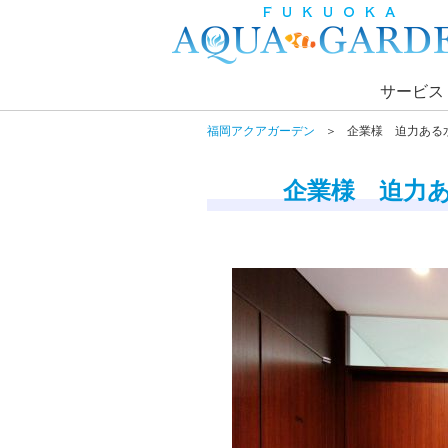
サービス
福岡アクアガーデン
企業様 迫力ある
企業様 迫力