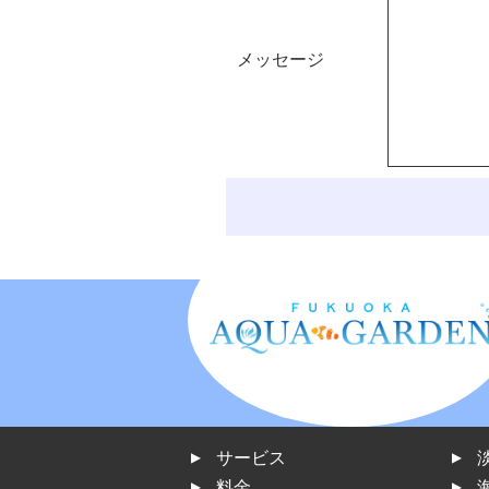
メッセージ
サービス
料金