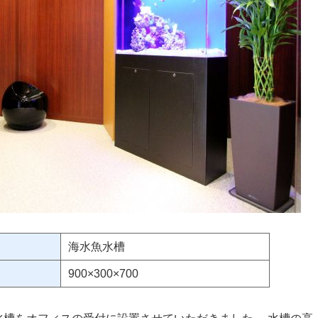
海水魚水槽
900×300×700