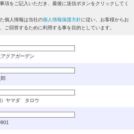
事項をご記入いただき、最後に送信ボタンをクリックしてく
た個人情報は当社の
個人情報保護方針
に従い、お客様からお
、ご回答するために利用する事を目的としています。
社アクアガーデン
太郎
）ヤマダ タロウ
901