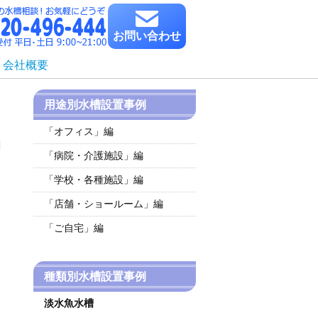
お問い合わせ
会社概要
用途別水槽設置事例
「オフィス」編
「病院・介護施設」編
「学校・各種施設」編
「店舗・ショールーム」編
「ご自宅」編
種類別水槽設置事例
淡水魚水槽