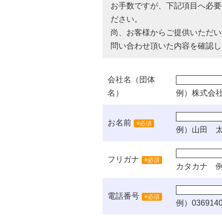
お手数ですが、下記項目へ必要
ださい。
尚、お客様からご提供いただい
問い合わせ頂いた内容を確認し
会社名（団体
名）
例）株式会
お名前
※必須
例）山田 
フリガナ
※必須
カタカナ
例
電話番号
※必須
例）0369140