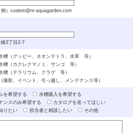
例）
custom@nr-aquagarden.com
橋3丁目2-7
水槽（グッピー、ネオンテトラ、水草 等）
水槽（カクレクマノミ、サンゴ 等）
水槽（テラリウム、クラゲ 等）
（撮影、イベント、引っ越し、メンテナンス等）
ルを希望する
水槽購入を希望する
ナンスのみ希望する
カタログを送ってほしい
知りたい
担当者と相談したい
その他