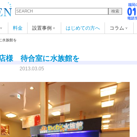
検索
料金
設置事例
はじめての方へ
コラム
に水族館を
店様 待合室に水族館を
2013.03.05