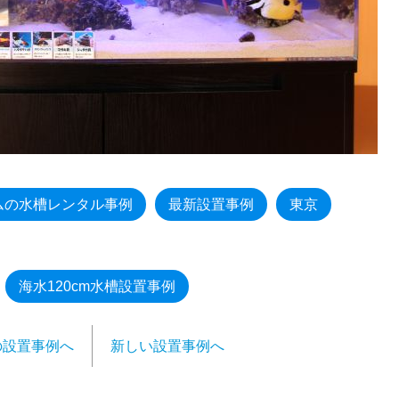
ムの水槽レンタル事例
最新設置事例
東京
海水120cm水槽設置事例
の設置事例へ
新しい設置事例へ