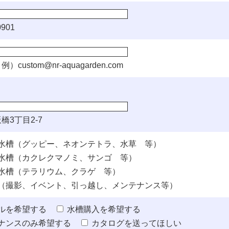
901
例）
custom@nr-aquagarden.com
橋3丁目2-7
水槽（グッピー、ネオンテトラ、水草 等）
水槽（カクレクマノミ、サンゴ 等）
水槽（テラリウム、クラゲ 等）
（撮影、イベント、引っ越し、メンテナンス等）
ルを希望する
水槽購入を希望する
ナンスのみ希望する
カタログを送ってほしい