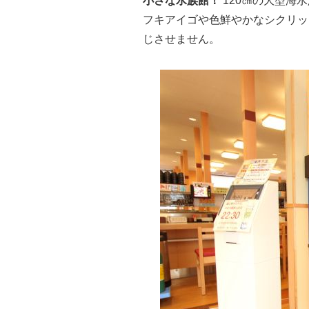
小さな水族館！
120㎝の大型海
フキアイゴや色鮮やかなシクリッ
じさせません。