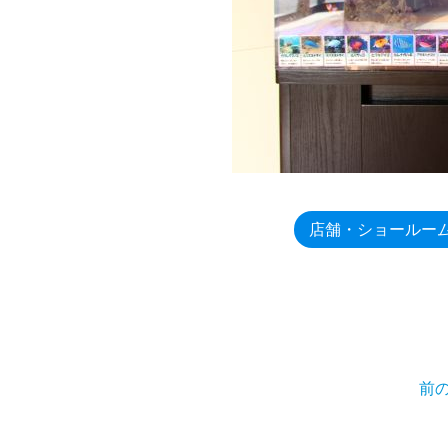
店舗・ショールー
前