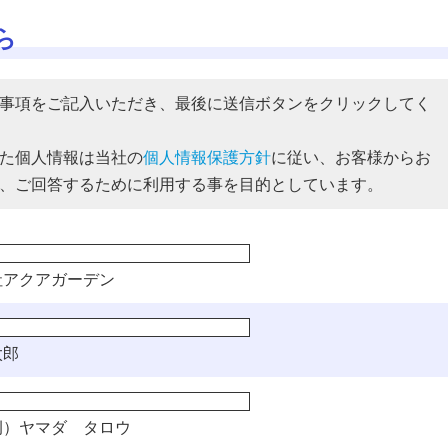
ら
事項をご記入いただき、最後に送信ボタンをクリックしてく
た個人情報は当社の
個人情報保護方針
に従い、お客様からお
、ご回答するために利用する事を目的としています。
社アクアガーデン
太郎
）ヤマダ タロウ