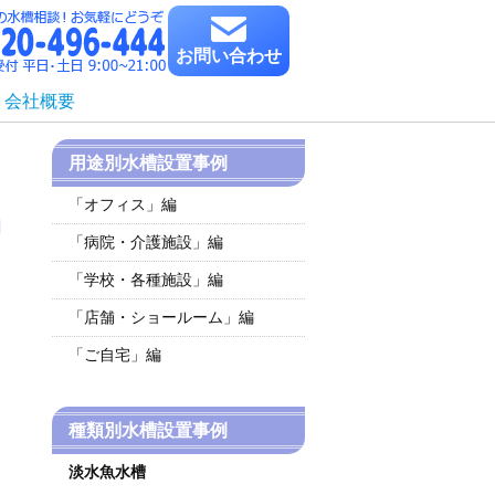
お問い合わせ
会社概要
用途別水槽設置事例
「オフィス」編
「病院・介護施設」編
「学校・各種施設」編
「店舗・ショールーム」編
「ご自宅」編
種類別水槽設置事例
淡水魚水槽