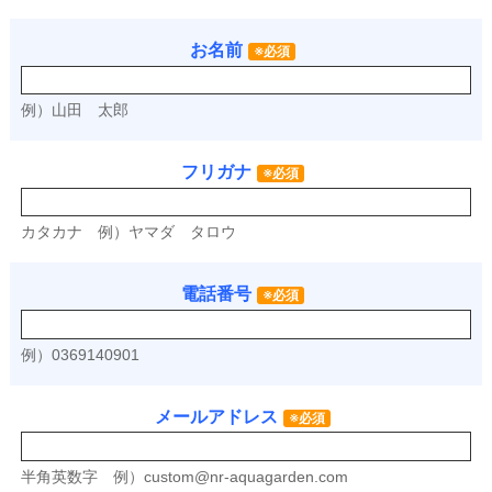
お名前
※必須
例）山田 太郎
フリガナ
※必須
カタカナ
例）ヤマダ タロウ
電話番号
※必須
例）0369140901
メールアドレス
※必須
半角英数字
例）
custom@nr-aquagarden.com