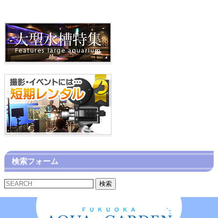
検索フォーム
検索