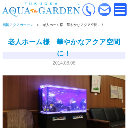
福岡アクアガーデン
老人ホーム様 華やかなアクア空間に！
老人ホーム様 華やかなアクア空間
に！
2014.08.08