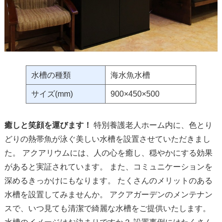
水槽の種類
海水魚水槽
サイズ(mm)
900×450×500
癒しと笑顔を運びます！
特別養護老人ホーム内に、色とり
どりの熱帯魚が泳ぐ美しい水槽を設置させていただきまし
た。 アクアリウムには、人の心を癒し、穏やかにする効果
があると実証されています。 また、コミュニケーションを
深めるきっかけにもなります。 たくさんのメリットのある
水槽を設置してみませんか。 アクアガーデンのメンテナン
スで、いつ見ても清潔で綺麗な水槽をご提供いたします。