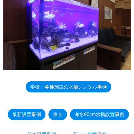
学校・各種施設の水槽レンタル事例
最新設置事例
東京
海水90cm水槽設置事例