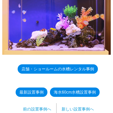
店舗・ショールームの水槽レンタル事例
最新設置事例
海水60cm水槽設置事例
前の設置事例へ
新しい設置事例へ