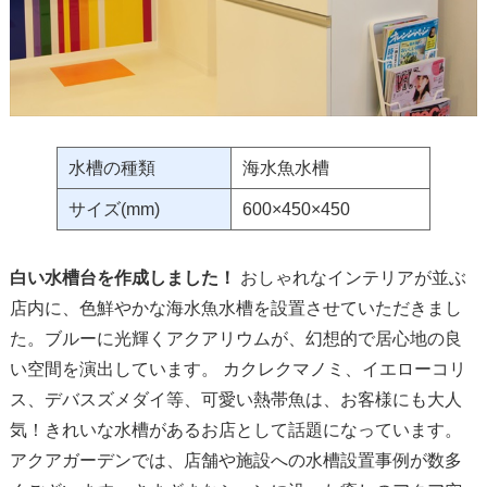
水槽の種類
海水魚水槽
サイズ(mm)
600×450×450
白い水槽台を作成しました！
おしゃれなインテリアが並ぶ
店内に、色鮮やかな海水魚水槽を設置させていただきまし
た。ブルーに光輝くアクアリウムが、幻想的で居心地の良
い空間を演出しています。 カクレクマノミ、イエローコリ
ス、デバスズメダイ等、可愛い熱帯魚は、お客様にも大人
気！きれいな水槽があるお店として話題になっています。
アクアガーデンでは、店舗や施設への水槽設置事例が数多