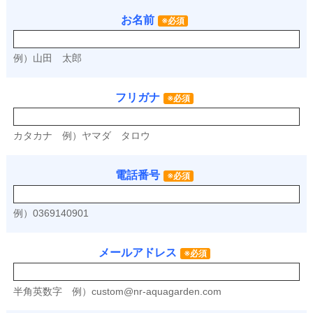
お名前
※必須
例）山田 太郎
フリガナ
※必須
カタカナ
例）ヤマダ タロウ
電話番号
※必須
例）0369140901
メールアドレス
※必須
半角英数字
例）
custom@nr-aquagarden.com