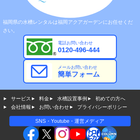
福岡県の水槽レンタルは福岡アクアガーデンにお任せくだ
さい。
電話お問い合わせ
0120-496-444
メールお問い合わせ
簡単フォーム
サービス
料金
水槽設置事例
初めての方へ
会社情報
お問い合わせ
プライバシーポリシー
SNS・Youtube・運営メディア