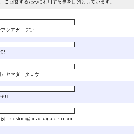
、ご回答するために利用する事を目的としています。
社アクアガーデン
太郎
）ヤマダ タロウ
901
例）
custom@nr-aquagarden.com