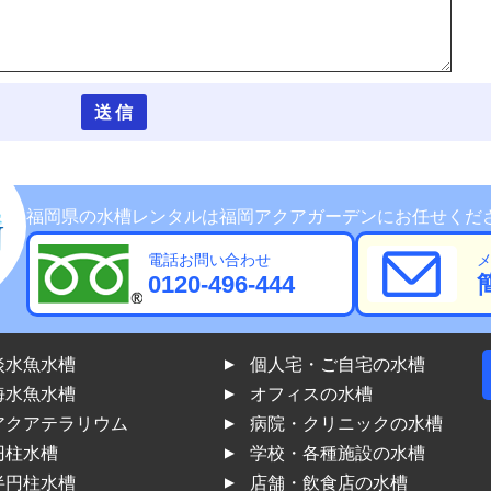
福岡県の水槽レンタルは福岡アクアガーデンにお任せくだ
電話お問い合わせ
0120-496-444
淡水魚水槽
個人宅・ご自宅の水槽
海水魚水槽
オフィスの水槽
アクアテラリウム
病院・クリニックの水槽
円柱水槽
学校・各種施設の水槽
半円柱水槽
店舗・飲食店の水槽