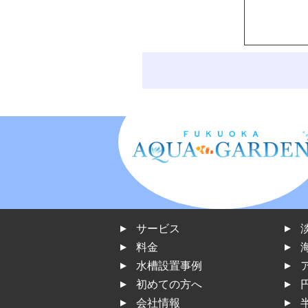
サービス
料金
水槽設置事例
初めての方へ
会社情報