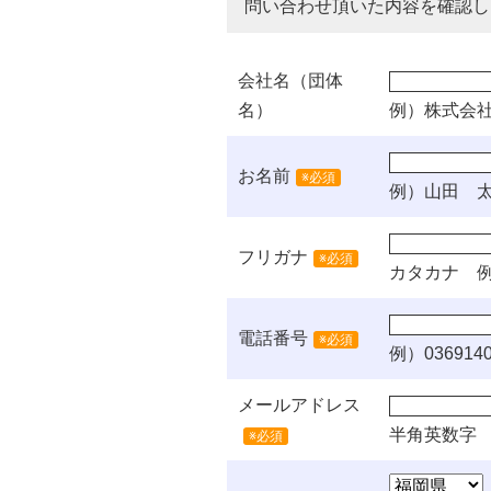
問い合わせ頂いた内容を確認し
会社名（団体
名）
例）株式会
お名前
※必須
例）山田 
フリガナ
※必須
カタカナ
例
電話番号
※必須
例）0369140
メールアドレス
半角英数字
※必須