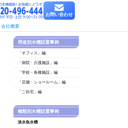
お問い合わせ
会社概要
用途別水槽設置事例
「オフィス」編
「病院・介護施設」編
「学校・各種施設」編
「店舗・ショールーム」編
「ご自宅」編
種類別水槽設置事例
淡水魚水槽