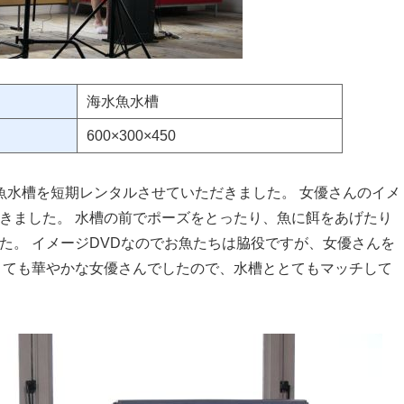
海水魚水槽
600×300×450
魚水槽を短期レンタルさせていただきました。 女優さんのイメ
きました。 水槽の前でポーズをとったり、魚に餌をあげたり
た。 イメージDVDなのでお魚たちは脇役ですが、女優さんを
とても華やかな女優さんでしたので、水槽ととてもマッチして