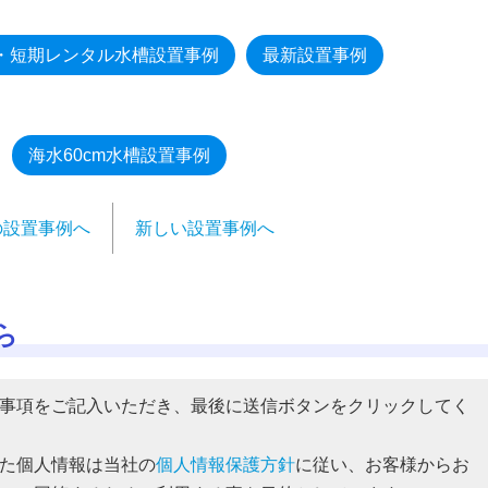
・短期レンタル水槽設置事例
最新設置事例
海水60cm水槽設置事例
の設置事例へ
新しい設置事例へ
ら
事項をご記入いただき、最後に送信ボタンをクリックしてく
た個人情報は当社の
個人情報保護方針
に従い、お客様からお