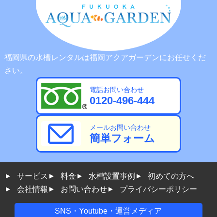
福岡県の水槽レンタルは福岡アクアガーデンにお任せくだ
さい。
電話お問い合わせ
0120-496-444
メールお問い合わせ
簡単フォーム
サービス
料金
水槽設置事例
初めての方へ
会社情報
お問い合わせ
プライバシーポリシー
SNS・Youtube・運営メディア