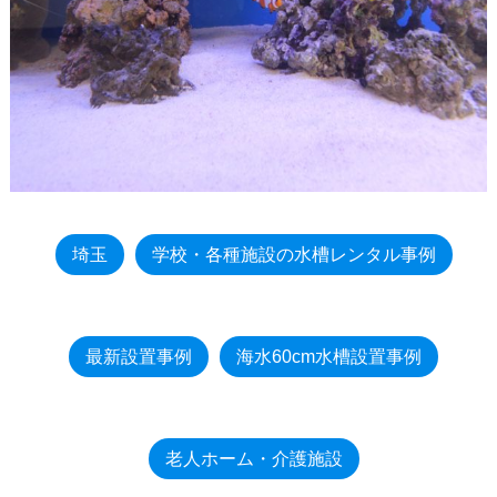
埼玉
学校・各種施設の水槽レンタル事例
最新設置事例
海水60cm水槽設置事例
老人ホーム・介護施設