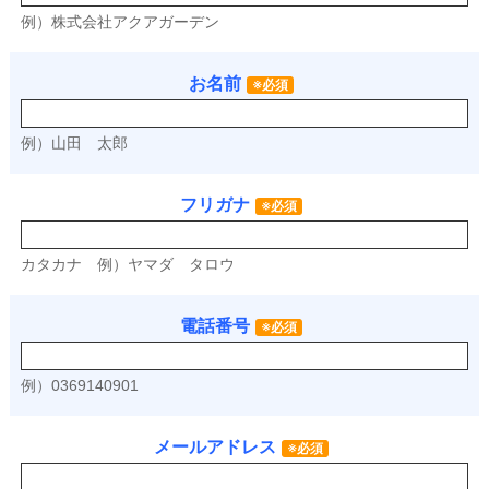
例）株式会社アクアガーデン
お名前
※必須
例）山田 太郎
フリガナ
※必須
カタカナ
例）ヤマダ タロウ
電話番号
※必須
例）0369140901
メールアドレス
※必須