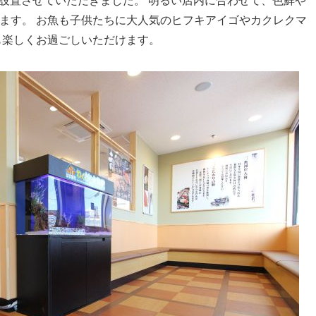
を設置させていただきました。 明るい店内に合わせて、色鮮や
ます。 お魚も子供たちに大人気のヒフキアイゴやカクレクマ
間も楽しくお過ごしいただけます。