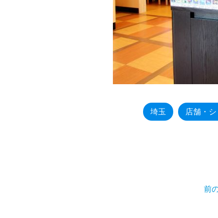
埼玉
店舗・シ
前