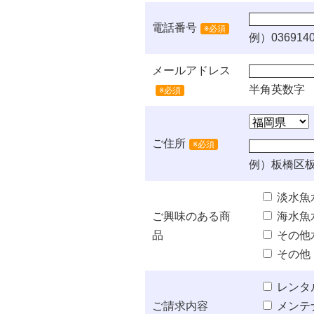
電話番号
※必須
例）0369140
メールアドレス
半角英数字
※必須
ご住所
※必須
例）板橋区板
淡水魚
ご興味のある商
海水魚
品
その他
その他
レンタ
ご請求内容
メンテ