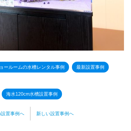
ョールームの水槽レンタル事例
最新設置事例
海水120cm水槽設置事例
の設置事例へ
新しい設置事例へ