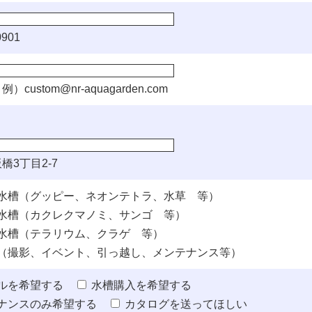
901
例）
custom@nr-aquagarden.com
橋3丁目2-7
水槽（グッピー、ネオンテトラ、水草 等）
水槽（カクレクマノミ、サンゴ 等）
水槽（テラリウム、クラゲ 等）
（撮影、イベント、引っ越し、メンテナンス等）
ルを希望する
水槽購入を希望する
ナンスのみ希望する
カタログを送ってほしい