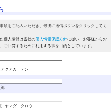
ら
事項をご記入いただき、最後に送信ボタンをクリックしてく
た個人情報は当社の
個人情報保護方針
に従い、お客様からお
、ご回答するために利用する事を目的としています。
社アクアガーデン
太郎
）ヤマダ タロウ