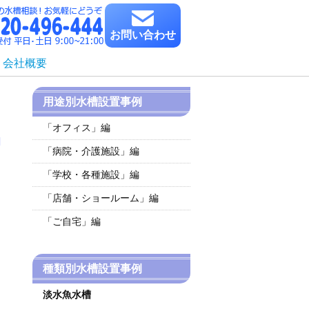
お問い合わせ
会社概要
用途別水槽設置事例
「オフィス」編
「病院・介護施設」編
「学校・各種施設」編
「店舗・ショールーム」編
「ご自宅」編
種類別水槽設置事例
淡水魚水槽