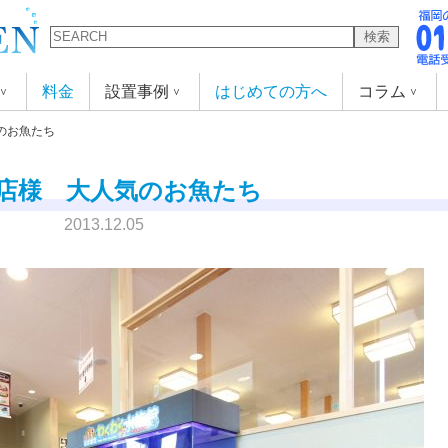
検索
料金
設置事例
はじめての方へ
コラム
のお魚たち
店様 大人気のお魚たち
2013.12.05