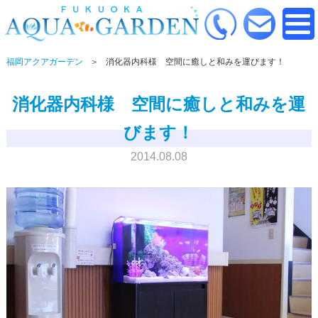
福岡アクアガーデン
消化器内科様 空間に癒しと和みを運びます！
消化器内科様 空間に癒しと和みを運
びます！
2014.08.08