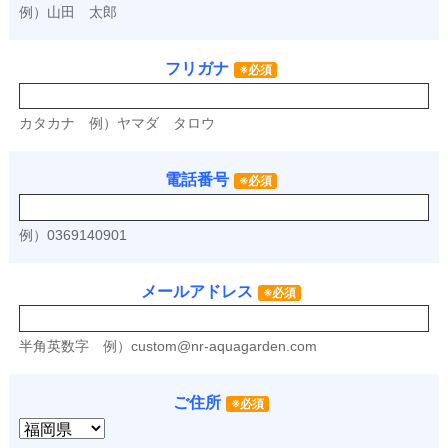
例）山田 太郎
フリガナ
※必須
カタカナ
例）ヤマダ タロウ
電話番号
※必須
例）0369140901
メールアドレス
※必須
半角英数字
例）
custom@nr-aquagarden.com
ご住所
※必須