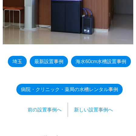
埼玉
最新設置事例
海水60cm水槽設置事例
病院・クリニック・薬局の水槽レンタル事例
前の設置事例へ
新しい設置事例へ