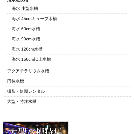
海水魚水槽
海水 小型水槽
海水 45cmキューブ水槽
海水 60cm水槽
海水 90cm水槽
海水 120cm水槽
海水 150cm以上水槽
アクアテラリウム水槽
円柱水槽
撮影・短期レンタル
大型・特注水槽