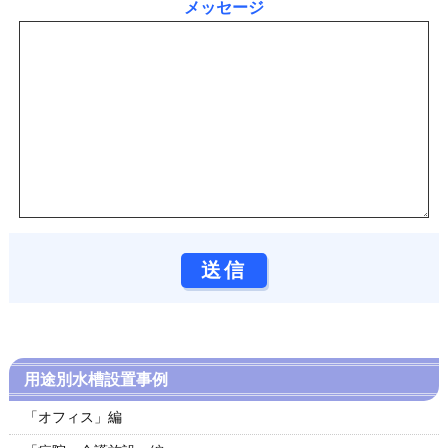
メッセージ
用途別水槽設置事例
「オフィス」編