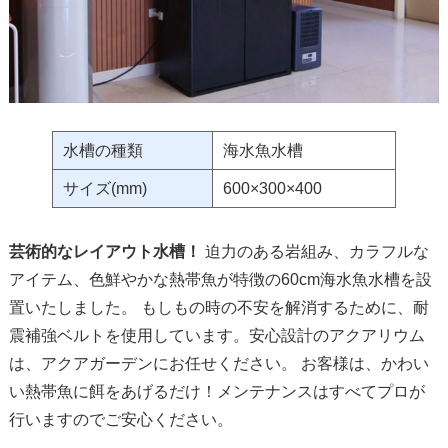
水槽の種類
海水魚水槽
サイズ(mm)
600×300×400
芸術的なレイアウト水槽！
迫力のある岩組み、カラフルな
アイテム、色鮮やかな熱帯魚が特徴の60cm海水魚水槽を設
置いたしました。 もしもの時の不安を解消するために、耐
震補強ベルトを使用しています。安心設計のアクアリウム
は、アクアガーデンにお任せください。 お客様は、かわい
い熱帯魚に餌をあげるだけ！メンテナンスはすべてプロが
行いますのでご安心ください。