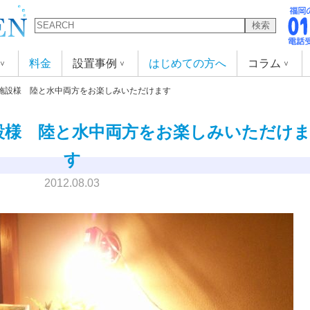
検索
料金
設置事例
はじめての方へ
コラム
施設様 陸と水中両方をお楽しみいただけます
設様 陸と水中両方をお楽しみいただけ
す
2012.08.03