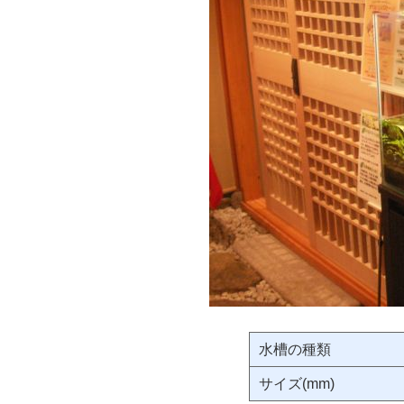
水槽の種類
サイズ(mm)