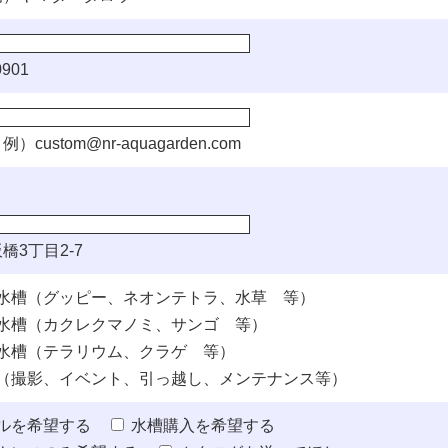
901
例）
custom@nr-aquagarden.com
橋3丁目2-7
水槽（グッピー、ネオンテトラ、水草 等）
水槽（カクレクマノミ、サンゴ 等）
水槽（テラリウム、クラゲ 等）
（撮影、イベント、引っ越し、メンテナンス等）
ルを希望する
水槽購入を希望する