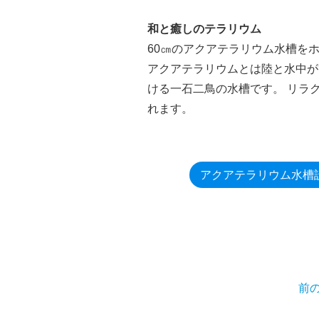
和と癒しのテラリウム
60㎝のアクアテラリウム水槽を
アクアテラリウムとは陸と水中が
ける一石二鳥の水槽です。 リラ
れます。
アクアテラリウム水槽
前