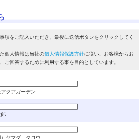
ら
事項をご記入いただき、最後に送信ボタンをクリックしてく
た個人情報は当社の
個人情報保護方針
に従い、お客様からお
、ご回答するために利用する事を目的としています。
社アクアガーデン
太郎
）ヤマダ タロウ