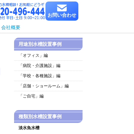
お問い合わせ
会社概要
用途別水槽設置事例
ま
「オフィス」編
「病院・介護施設」編
「学校・各種施設」編
「店舗・ショールーム」編
「ご自宅」編
種類別水槽設置事例
淡水魚水槽