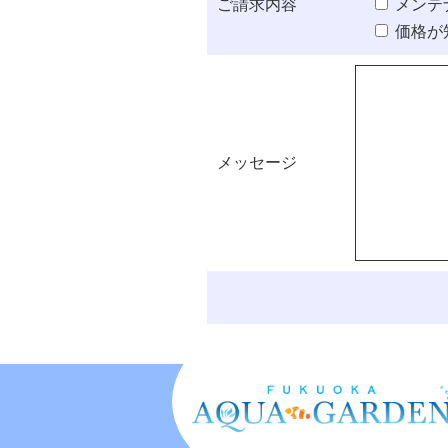
ご請求内容
メンテ
価格が
メッセージ