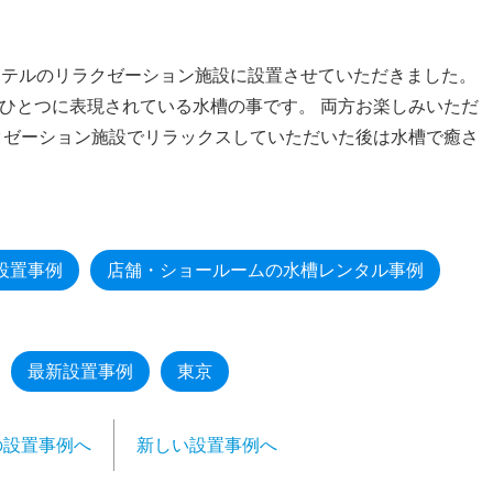
ホテルのリラクゼーション施設に設置させていただきました。
ひとつに表現されている水槽の事です。 両方お楽しみいただ
クゼーション施設でリラックスしていただいた後は水槽で癒さ
設置事例
店舗・ショールームの水槽レンタル事例
最新設置事例
東京
の設置事例へ
新しい設置事例へ