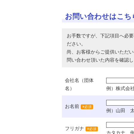
お問い合わせはこち
お手数ですが、下記項目へ必要
ださい。
尚、お客様からご提供いただい
問い合わせ頂いた内容を確認し
会社名（団体
名）
例）株式会
お名前
※必須
例）山田 
フリガナ
※必須
カタカナ
例