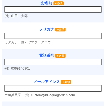
お名前
※必須
例）山田 太郎
フリガナ
※必須
カタカナ
例）ヤマダ タロウ
電話番号
※必須
例）0369140901
メールアドレス
※必須
半角英数字
例）
custom@nr-aquagarden.com