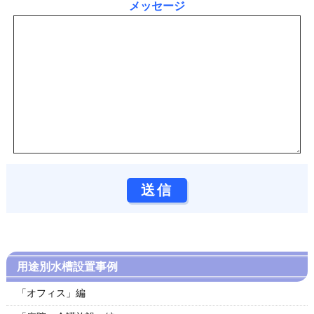
メッセージ
用途別水槽設置事例
「オフィス」編