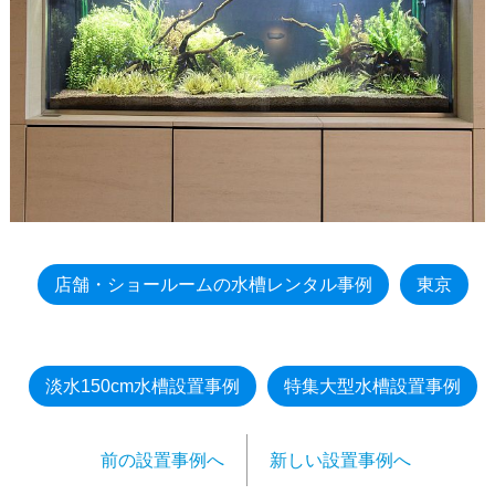
店舗・ショールームの水槽レンタル事例
東京
淡水150cm水槽設置事例
特集大型水槽設置事例
前の設置事例へ
新しい設置事例へ