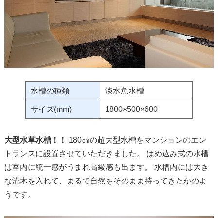
水槽の種類
淡水魚水槽
サイズ(mm)
1800×500×600
大型水草水槽！！
180㎝の超大型水槽をマンションのエン
トランスに設置させていただきました。 はめ込み式の水槽
は室内に統一感がうまれ高級感も出ます。 水槽内には大き
な流木を入れて、まるで自然をそのまま持ってきたかのよ
うです。