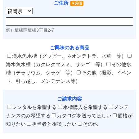
ご住所
※必須
例）板橋区板橋3丁目2-7
ご興味のある商品
淡水魚水槽（グッピー、ネオンテトラ、水草 等）
海水魚水槽（カクレクマノミ、サンゴ 等）
その他水
槽（テラリウム、クラゲ 等）
その他（撮影、イベン
ト、引っ越し、メンテナンス等）
ご請求内容
レンタルを希望する
水槽購入を希望する
メンテ
ナンスのみ希望する
カタログを送ってほしい
価格が
知りたい
担当者と相談したい
その他