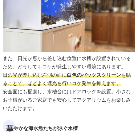
また、日光が窓から差し込む位置に水槽が設置されている
ため、どうしてもコケが発生しやすい環境にあります。
日の光が差し込む左側の面に
白色のバックスクリーン
を貼
ることで、ほどよく遮光を行いコケ発生を抑えます。
安全面にも配慮し、水槽台にはドアロックを設置。小さな
お子様がいるご家庭でも安心してアクアリウムをお楽しみ
いただけます。
華
やかな海水魚たちが泳ぐ水槽