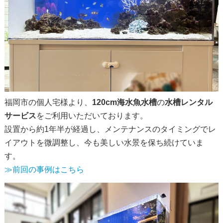
福岡市の個人宅様より、
120cm海水魚水槽
の
水槽レンタル
サービス
をご利用いただいております。
設置から約1年半が経過し、メンテナンスのタイミングでレ
イアウトを微調整し、今も美しい水景を保ち続けていま
す。
≫前回の事例はこちら