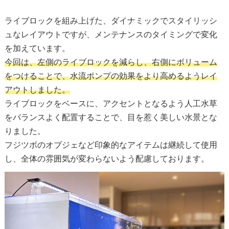
ライブロックを組み上げた、ダイナミックでスタイリッシ
ュなレイアウトですが、メンテナンスのタイミングで変化
を加えています。
今回は、左側のライブロックを減らし、右側にボリューム
をつけることで、水流ポンプの効果をより高めるようレイ
アウトしました。
ライブロックをベースに、アクセントとなるよう人工水草
をバランスよく配置することで、目を惹く美しい水景とな
りました。
フジツボのオブジェなど印象的なアイテムは継続して使用
し、全体の雰囲気が変わらないよう配慮しております。