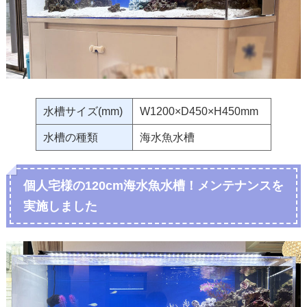
水槽サイズ(mm)
W1200×D450×H450mm
水槽の種類
海水魚水槽
個人宅様の120cm海水魚水槽！メンテナンスを
実施しました