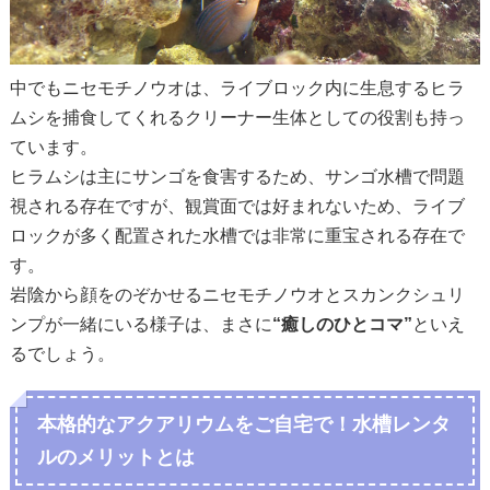
中でもニセモチノウオは、ライブロック内に生息するヒラ
ムシを捕食してくれるクリーナー生体としての役割も持っ
ています。
ヒラムシは主にサンゴを食害するため、サンゴ水槽で問題
視される存在ですが、観賞面では好まれないため、ライブ
ロックが多く配置された水槽では非常に重宝される存在で
す。
岩陰から顔をのぞかせるニセモチノウオとスカンクシュリ
ンプが一緒にいる様子は、まさに
“癒しのひとコマ”
といえ
るでしょう。
本格的なアクアリウムをご自宅で！水槽レンタ
ルのメリットとは