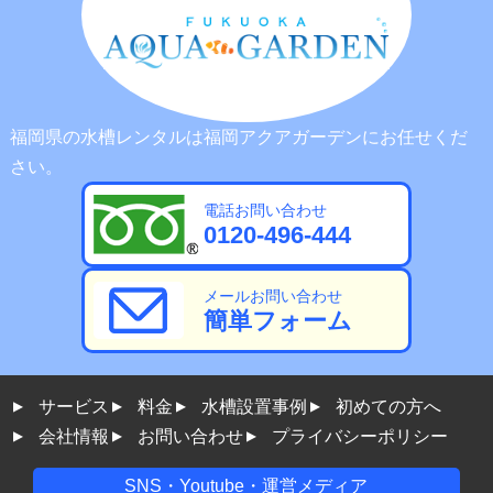
福岡県の水槽レンタルは福岡アクアガーデンにお任せくだ
さい。
電話お問い合わせ
0120-496-444
メールお問い合わせ
簡単フォーム
サービス
料金
水槽設置事例
初めての方へ
会社情報
お問い合わせ
プライバシーポリシー
SNS・Youtube・運営メディア