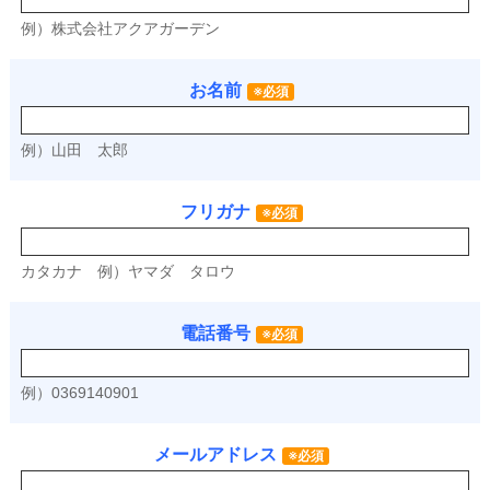
例）株式会社アクアガーデン
お名前
※必須
例）山田 太郎
フリガナ
※必須
カタカナ
例）ヤマダ タロウ
電話番号
※必須
例）0369140901
メールアドレス
※必須