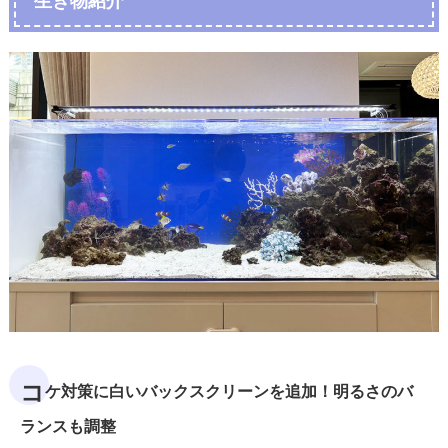
生き物紹介
コ
ケ対策に白いバックスクリーンを追加！明るさのバ
ランスも調整