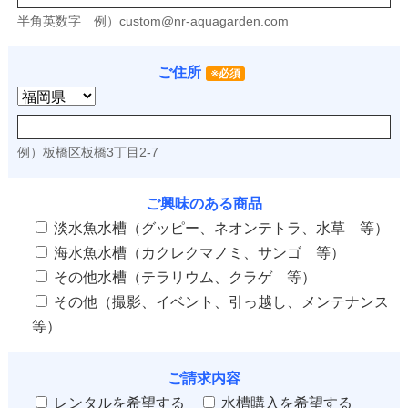
半角英数字
例）
custom@nr-aquagarden.com
ご住所
※必須
例）板橋区板橋3丁目2-7
ご興味のある商品
淡水魚水槽（グッピー、ネオンテトラ、水草 等）
海水魚水槽（カクレクマノミ、サンゴ 等）
その他水槽（テラリウム、クラゲ 等）
その他（撮影、イベント、引っ越し、メンテナンス
等）
ご請求内容
レンタルを希望する
水槽購入を希望する