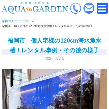
福岡アクアガーデン
福岡市 個人宅様の120cm海水魚水槽！レンタル事例・その後の様子
福岡市 個人宅様の120cm海水魚水
槽！レンタル事例・その後の様子
2025.07.15