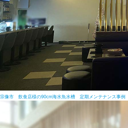
宗像市 飲食店様の90cm海水魚水槽 定期メンテナンス事例