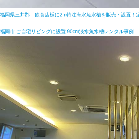
福岡県三井郡 飲食店様に2m特注海水魚水槽を販売・設置！
福岡市 ご自宅リビングに設置 90cm淡水魚水槽レンタル事例