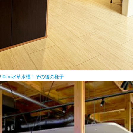
0cm水草水槽！その後の様子