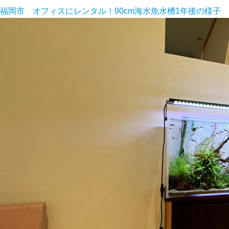
福岡市 オフィスにレンタル！90cm海水魚水槽1年後の様子