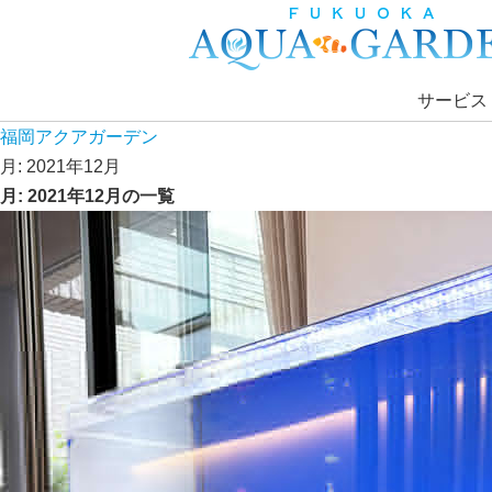
サービス
福岡アクアガーデン
月:
2021年12月
月:
2021年12月
の一覧