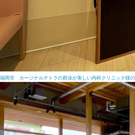
福岡市 カージナルテトラの群泳が美しい内科クリニック様の9